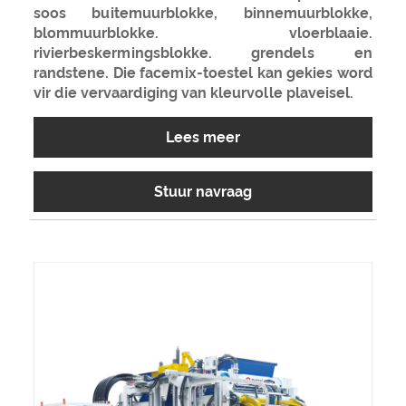
soos buitemuurblokke, binnemuurblokke,
blommuurblokke. vloerblaaie.
rivierbeskermingsblokke. grendels en
randstene. Die facemix-toestel kan gekies word
vir die vervaardiging van kleurvolle plaveisel.
Lees meer
Stuur navraag