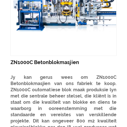
ZN1000C Betonblokmasjien
Jy kan gerus wees om ZN1000C
Betonblokmasjien van ons fabriek te koop.
ZN1000C outomatiese blok maak produksie lyn
met die sentrale beheer stelsel, die kliënt is in
staat om die kwaliteit van blokke en diens te
waarborg in ooreenstemming met die
standaarde en vereistes van verskillende
projekte. Dit kan ongeveer 800 m2 kwaliteit