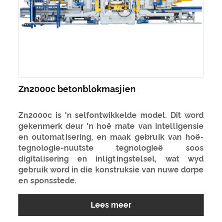
Zn2000c betonblokmasjien
Zn2000c is 'n selfontwikkelde model. Dit word
gekenmerk deur 'n hoë mate van intelligensie
en outomatisering, en maak gebruik van hoë-
tegnologie-nuutste tegnologieë soos
digitalisering en inligtingstelsel, wat wyd
gebruik word in die konstruksie van nuwe dorpe
en sponsstede.
Lees meer