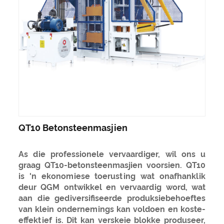
QT10 Betonsteenmasjien
As die professionele vervaardiger, wil ons u
graag QT10-betonsteenmasjien voorsien. QT10
is 'n ekonomiese toerusting wat onafhanklik
deur QGM ontwikkel en vervaardig word, wat
aan die gediversifiseerde produksiebehoeftes
van klein ondernemings kan voldoen en koste-
effektief is. Dit kan verskeie blokke produseer,