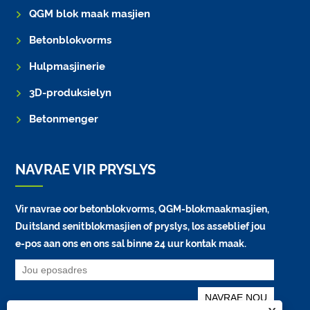
QGM blok maak masjien
Betonblokvorms
Hulpmasjinerie
3D-produksielyn
Betonmenger
NAVRAE VIR PRYSLYS
Vir navrae oor betonblokvorms, QGM-blokmaakmasjien,
Duitsland senitblokmasjien of pryslys, los asseblief jou
e-pos aan ons en ons sal binne 24 uur kontak maak.