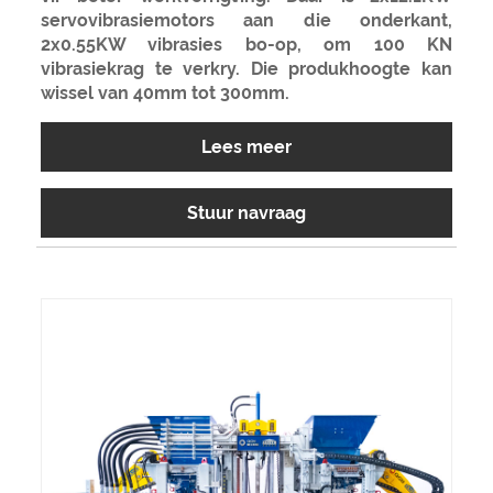
servovibrasiemotors aan die onderkant,
2x0.55KW vibrasies bo-op, om 100 KN
vibrasiekrag te verkry. Die produkhoogte kan
wissel van 40mm tot 300mm.
Lees meer
Stuur navraag