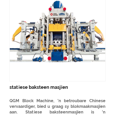
statiese baksteen masjien
QGM Block Machine, 'n betroubare Chinese
vervaardiger, bied u graag sy blokmaakmasjien
aan. Statiese baksteenmasjien is 'n