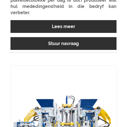
plaveiselblokke per dag (8 uur) produseer wat
hul mededingendheid in die bedryf kan
verbeter.
Lees meer
Stuur navraag