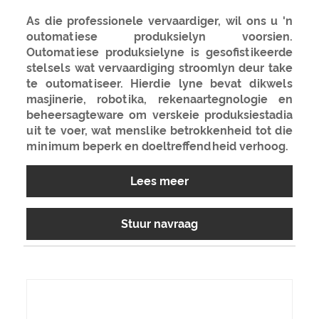
As die professionele vervaardiger, wil ons u 'n
outomatiese produksielyn voorsien.
Outomatiese produksielyne is gesofistikeerde
stelsels wat vervaardiging stroomlyn deur take
te outomatiseer. Hierdie lyne bevat dikwels
masjinerie, robotika, rekenaartegnologie en
beheersagteware om verskeie produksiestadia
uit te voer, wat menslike betrokkenheid tot die
minimum beperk en doeltreffendheid verhoog.
Lees meer
Stuur navraag