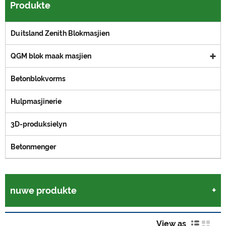
Produkte
Duitsland Zenith Blokmasjien
QGM blok maak masjien
Betonblokvorms
Hulpmasjinerie
3D-produksielyn
Betonmenger
nuwe produkte
View as