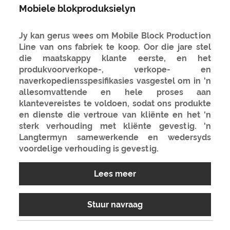
Mobiele blokproduksielyn
Jy kan gerus wees om Mobile Block Production
Line van ons fabriek te koop. Oor die jare stel
die maatskappy klante eerste, en het
produkvoorverkope-, verkope- en
naverkopediensspesifikasies vasgestel om in 'n
allesomvattende en hele proses aan
klantevereistes te voldoen, sodat ons produkte
en dienste die vertroue van kliënte en het 'n
sterk verhouding met kliënte gevestig. 'n
Langtermyn samewerkende en wedersyds
voordelige verhouding is gevestig.
Lees meer
Stuur navraag