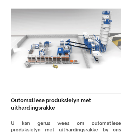
Outomatiese produksielyn met
uithardingsrakke
U kan gerus wees om outomatiese
produksielyn met uithardingsrakke by ons