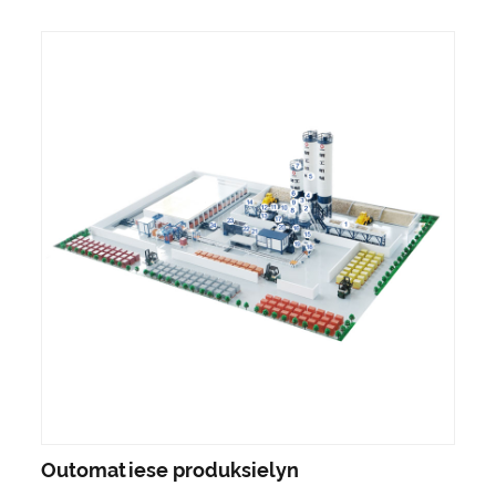
Outomatiese produksielyn