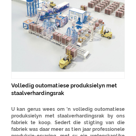
Volledig outomatiese produksielyn met
staalverhardingsrak
U kan gerus wees om 'n volledig outomatiese
produksielyn met staalverhardingsrak by ons
fabriek te koop. Sedert die stigting van die
fabriek was daar meer as tien jaar professionele
produksie-ervaring, met sy eie wetenskaplike