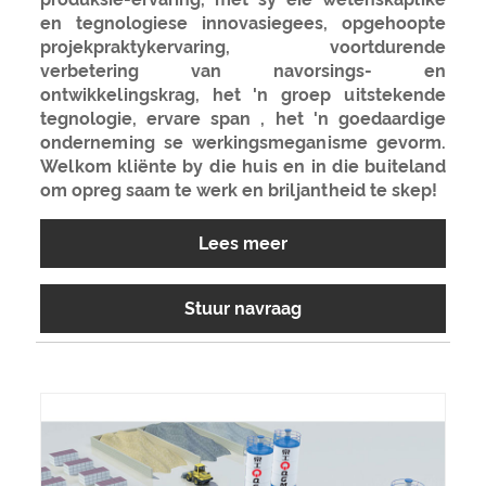
en tegnologiese innovasiegees, opgehoopte
projekpraktykervaring, voortdurende
verbetering van navorsings- en
ontwikkelingskrag, het 'n groep uitstekende
tegnologie, ervare span , het 'n goedaardige
onderneming se werkingsmeganisme gevorm.
Welkom kliënte by die huis en in die buiteland
om opreg saam te werk en briljantheid te skep!
Lees meer
Stuur navraag