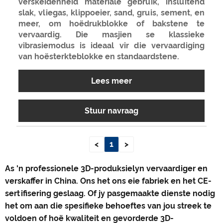
verskeidenheid materiale gebruik, insluitend
slak, vliegas, klippoeier, sand, gruis, sement, en
meer, om hoëdrukblokke of bakstene te
vervaardig. Die masjien se klassieke
vibrasiemodus is ideaal vir die vervaardiging
van hoësterkteblokke en standaardstene.
Lees meer
Stuur navraag
<
1
>
As 'n professionele 3D-produksielyn vervaardiger en
verskaffer in China. Ons het ons eie fabriek en het CE-
sertifisering geslaag. Of jy pasgemaakte dienste nodig
het om aan die spesifieke behoeftes van jou streek te
voldoen of hoë kwaliteit en gevorderde 3D-