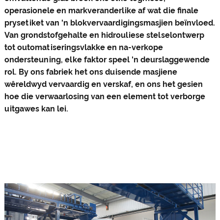
operasionele en markveranderlike af wat die finale
prysetiket van 'n blokvervaardigingsmasjien beïnvloed.
Van grondstofgehalte en hidrouliese stelselontwerp
tot outomatiseringsvlakke en na-verkope
ondersteuning, elke faktor speel 'n deurslaggewende
rol. By ons fabriek het ons duisende masjiene
wêreldwyd vervaardig en verskaf, en ons het gesien
hoe die verwaarlosing van een element tot verborge
uitgawes kan lei.