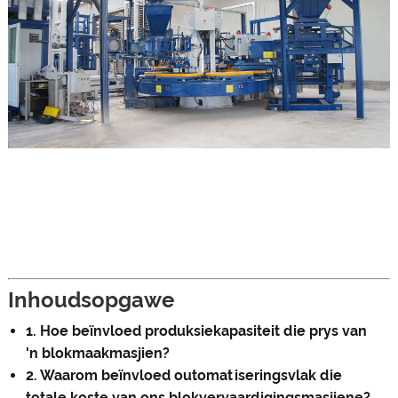
Inhoudsopgawe
1. Hoe beïnvloed produksiekapasiteit die prys van
'n blokmaakmasjien?
2. Waarom beïnvloed outomatiseringsvlak die
totale koste van ons blokvervaardigingsmasjiene?